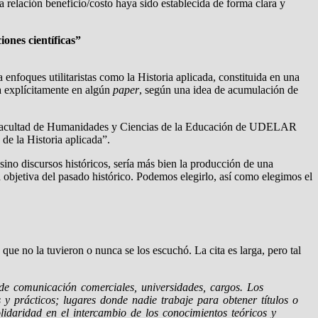
 relación beneficio/costo haya sido establecida de forma clara y
iones científicas”
enfoques utilitaristas como la Historia aplicada, constituida en una
da explícitamente en algún
paper
, según una idea de acumulación de
a Facultad de Humanidades y Ciencias de la Educación de UDELAR
de la Historia aplicada”.
sino discursos históricos, sería más bien la producción de una
 objetiva del pasado histórico. Podemos elegirlo, así como elegimos el
ue no la tuvieron o nunca se los escuchó. La cita es larga, pero tal
 de comunicación comerciales, universidades, cargos. Los
s y prácticos; lugares donde nadie trabaje para obtener títulos o
lidaridad en el intercambio de los conocimientos teóricos y