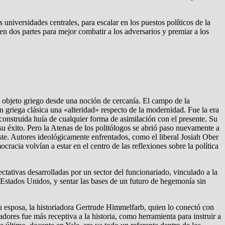
universidades centrales, para escalar en los puestos políticos de la
en dos partes para mejor combatir a los adversarios y premiar a los
l objeto griego desde una noción de cercanía. El campo de la
ón griega clásica una «alteridad» respecto de la modernidad. Fue la era
onstruida huía de cualquier forma de asimilación con el presente. Su
 su éxito. Pero la Atenas de los politólogos se abrió paso nuevamente a
ste. Autores ideológicamente enfrentados, como el liberal Josiah Ober
acia volvían a estar en el centro de las reflexiones sobre la política
ctativas desarrolladas por un sector del funcionariado, vinculado a la
e Estados Unidos, y sentar las bases de un futuro de hegemonía sin
su esposa, la historiadora Gertrude Himmelfarb, quien lo conectó con
adores fue más receptiva a la historia, como herramienta para instruir a