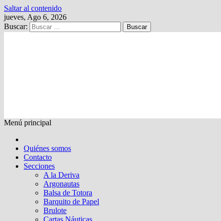
Saltar al contenido
jueves, Ago 6, 2026
Buscar:
Kalewche
Quincenario digital
Menú principal
Quiénes somos
Contacto
Secciones
A la Deriva
Argonautas
Balsa de Totora
Barquito de Papel
Brulote
Cartas Náuticas