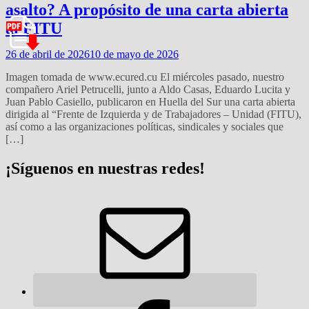
asalto? A propósito de una carta abierta
al FITU
26 de abril de 2026
10 de mayo de 2026
Imagen tomada de www.ecured.cu El miércoles pasado, nuestro
compañero Ariel Petrucelli, junto a Aldo Casas, Eduardo Lucita y
Juan Pablo Casiello, publicaron en Huella del Sur una carta abierta
dirigida al “Frente de Izquierda y de Trabajadores – Unidad (FITU),
así como a las organizaciones políticas, sindicales y sociales que
[…]
¡Síguenos en nuestras redes!