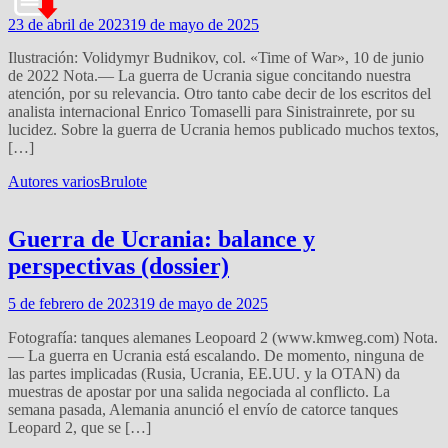
23 de abril de 2023
19 de mayo de 2025
Ilustración: Volidymyr Budnikov, col. «Time of War», 10 de junio
de 2022 Nota.— La guerra de Ucrania sigue concitando nuestra
atención, por su relevancia. Otro tanto cabe decir de los escritos del
analista internacional Enrico Tomaselli para Sinistrainrete, por su
lucidez. Sobre la guerra de Ucrania hemos publicado muchos textos,
[…]
Autores varios
Brulote
Guerra de Ucrania: balance y
perspectivas (dossier)
5 de febrero de 2023
19 de mayo de 2025
Fotografía: tanques alemanes Leopoard 2 (www.kmweg.com) Nota.
— La guerra en Ucrania está escalando. De momento, ninguna de
las partes implicadas (Rusia, Ucrania, EE.UU. y la OTAN) da
muestras de apostar por una salida negociada al conflicto. La
semana pasada, Alemania anunció el envío de catorce tanques
Leopard 2, que se […]