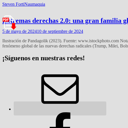
Steven Forti
Naumaquia
Extremas derechas 2.0: una gran familia g
5 de mayo de 2024
10 de septiembre de 2024
Ilustración de Pandagolik (2023). Fuente: www.istockphoto.com Nota
fenómeno global de las nuevas derechas radicales (Trump, Milei, Bols
¡Síguenos en nuestras redes!