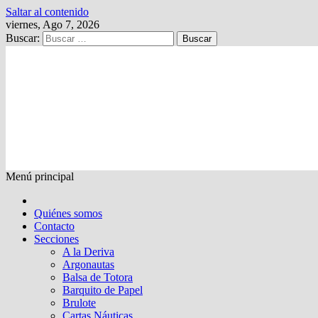
Saltar al contenido
viernes, Ago 7, 2026
Buscar:
Kalewche
Quincenario digital
Menú principal
Quiénes somos
Contacto
Secciones
A la Deriva
Argonautas
Balsa de Totora
Barquito de Papel
Brulote
Cartas Náuticas