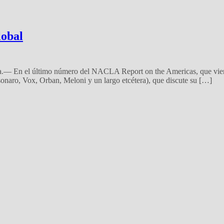
lobal
.— En el último número del NACLA Report on the Americas, que viene 
onaro, Vox, Orban, Meloni y un largo etcétera), que discute su […]