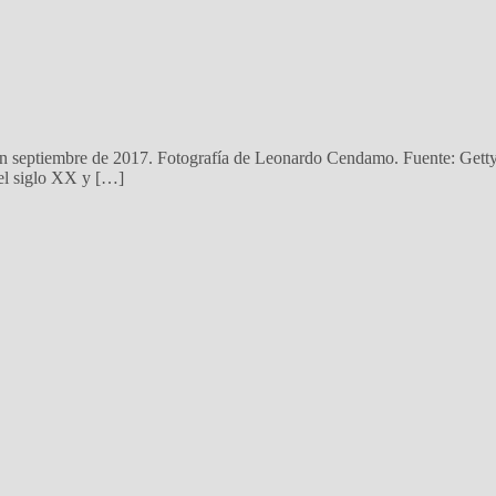
 en septiembre de 2017. Fotografía de Leonardo Cendamo. Fuente: Getty
del siglo XX y […]