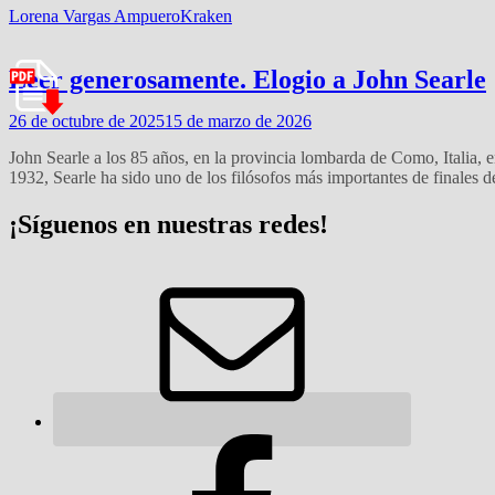
Lorena Vargas Ampuero
Kraken
Leer generosamente. Elogio a John Searle
26 de octubre de 2025
15 de marzo de 2026
John Searle a los 85 años, en la provincia lombarda de Como, Italia,
1932, Searle ha sido uno de los filósofos más importantes de finales 
¡Síguenos en nuestras redes!