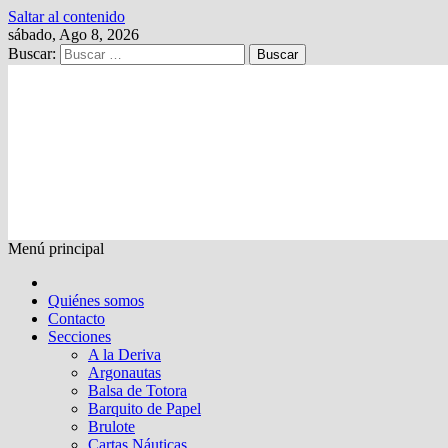
Saltar al contenido
sábado, Ago 8, 2026
Buscar:
Kalewche
Quincenario digital
Menú principal
Quiénes somos
Contacto
Secciones
A la Deriva
Argonautas
Balsa de Totora
Barquito de Papel
Brulote
Cartas Náuticas