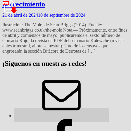
decrecimiento
21 de abril de 2024
10 de septiembre de 2024
Ilustración: The Mole, de Sean Briggs (2014). Fuente:
www.seanbriggs.co.uk/the-mole Nota.— Próximamente, entre fines
de abril y comienzos de mayo, publicaremos el sexto número de
Corsario Rojo, la revista en PDF del semanario Kalewche (revista
antes trimestral, ahora semestral). Uno de los ensayos que
engrosarán la sección Bitácora de Derrotas de […]
¡Síguenos en nuestras redes!