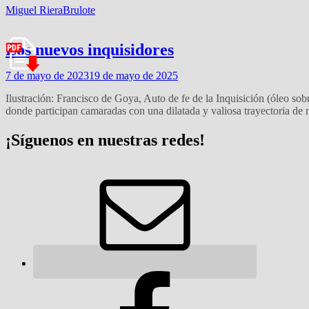
Miguel Riera
Brulote
Los nuevos inquisidores
7 de mayo de 2023
19 de mayo de 2025
Ilustración: Francisco de Goya, Auto de fe de la Inquisición (óleo s
donde participan camaradas con una dilatada y valiosa trayectoria de mi
¡Síguenos en nuestras redes!