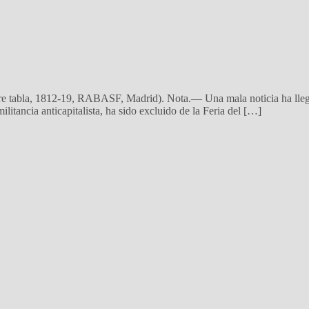
obre tabla, 1812-19, RABASF, Madrid). Nota.— Una mala noticia ha lleg
litancia anticapitalista, ha sido excluido de la Feria del […]