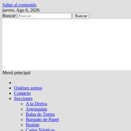
Saltar al contenido
jueves, Ago 6, 2026
Buscar:
Kalewche
Quincenario digital
Menú principal
Quiénes somos
Contacto
Secciones
A la Deriva
Argonautas
Balsa de Totora
Barquito de Papel
Brulote
Cartas Náuticas