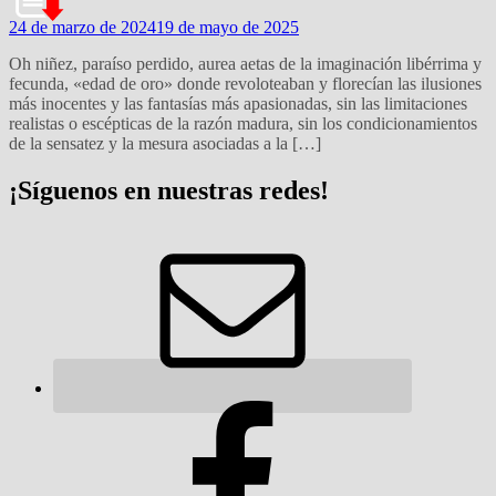
24 de marzo de 2024
19 de mayo de 2025
Oh niñez, paraíso perdido, aurea aetas de la imaginación libérrima y
fecunda, «edad de oro» donde revoloteaban y florecían las ilusiones
más inocentes y las fantasías más apasionadas, sin las limitaciones
realistas o escépticas de la razón madura, sin los condicionamientos
de la sensatez y la mesura asociadas a la […]
¡Síguenos en nuestras redes!