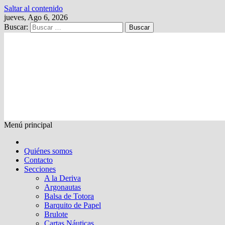
Saltar al contenido
jueves, Ago 6, 2026
Buscar:
Kalewche
Quincenario digital
Menú principal
Quiénes somos
Contacto
Secciones
A la Deriva
Argonautas
Balsa de Totora
Barquito de Papel
Brulote
Cartas Náuticas