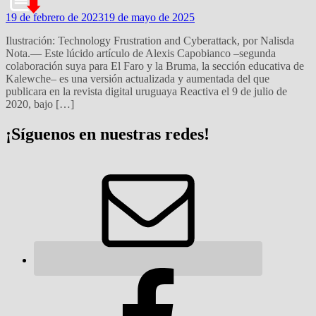
19 de febrero de 2023
19 de mayo de 2025
Ilustración: Technology Frustration and Cyberattack, por Nalisda
Nota.— Este lúcido artículo de Alexis Capobianco –segunda
colaboración suya para El Faro y la Bruma, la sección educativa de
Kalewche– es una versión actualizada y aumentada del que
publicara en la revista digital uruguaya Reactiva el 9 de julio de
2020, bajo […]
¡Síguenos en nuestras redes!