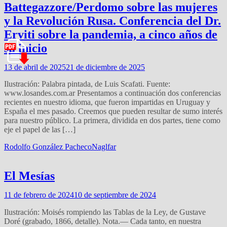
Battegazzore/Perdomo sobre las mujeres
y la Revolución Rusa. Conferencia del Dr.
Erviti sobre la pandemia, a cinco años de
su inicio
13 de abril de 2025
21 de diciembre de 2025
Ilustración: Palabra pintada, de Luis Scafati. Fuente:
www.losandes.com.ar Presentamos a continuación dos conferencias
recientes en nuestro idioma, que fueron impartidas en Uruguay y
España el mes pasado. Creemos que pueden resultar de sumo interés
para nuestro público. La primera, dividida en dos partes, tiene como
eje el papel de las […]
Rodolfo González Pacheco
Naglfar
El Mesías
11 de febrero de 2024
10 de septiembre de 2024
Ilustración: Moisés rompiendo las Tablas de la Ley, de Gustave
Doré (grabado, 1866, detalle). Nota.— Cada tanto, en nuestra