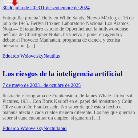
30 de julio de 2023
11 de septiembre de 2024
Fotografía: prueba Trinity en White Sands, Nuevo México, el 16 de
julio de 1945. Berlyn Brixner, Laboratorio Nacional Los Álamos.
Nota.— El taquillero estreno de Oppenheimer, la hollywoodense
película de Christopher Nolan, ha vuelvo a poner en agenda y
debate el Proyecto Manhattan, programa de ciencia y técnica
liderado por […]
Eduardo Wolovelsky
Nautilus
Los riesgos de la inteligencia artificial
7 de mayo de 2023
1 de octubre de 2025
Ilustración: fotograma de Frankenstein, de James Whale. Universal
Pictures, 1931. Con Boris Karloff en el papel del monstruo y Colin
Clive como Dr. Frankenstein. No saber de qué estará hecho el
mañana afecta a cada cualde manera diferente. Los hay que querrían
saber si vana encontrar un empleo, si ganaron […]
Eduardo Wolovelsky
Nocturlabio