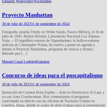
Eduardo Wolovelsky
Nocturlabio
Proyecto Manhattan
30 de julio de 2023
11 de septiembre de 2024
Fotografía: prueba Trinity en White Sands, Nuevo México, el 16 de
julio de 1945. Berlyn Brixner, Laboratorio Nacional Los Álamos.
Nota.— El taquillero estreno de Oppenheimer, la hollywoodense
película de Christopher Nolan, ha vuelvo a poner en agenda y
debate el Proyecto Manhattan, programa de ciencia y técnica
liderado por […]
Manuel Casal Lodeiro
Krakatoa
Concurso de ideas para el poscapitalismo
30 de julio de 2023
11 de septiembre de 2024
Ilustración de Carmen Pena Espiño —Esto es Democracy At Last, y
yo soy Amy Goodwoman. Hoy comenzamos el programa
conectando en directo con las oficinas de Naciones Unidas en
Ginebra, Suiza, donde se acaba de abrir el plazo para la presentación