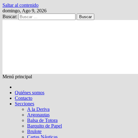
Saltar al contenido
domingo, Ago 9, 2026
Buscar:
Kalewche
Quincenario digital
Menú principal
Quiénes somos
Contacto
Secciones
A la Deriva
Argonautas
Balsa de Totora
Barquito de Papel
Brulote
Cartas Náuticas