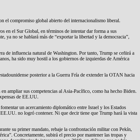
n el compromiso global abierto del internacionalismo liberal.
s en el Sur Global, en términos de intentar dar forma a sus
e, ya no se hablará más de “exportar la libertad y la democracia”,
ra de influencia natural de Washington. Por tanto, Trump se ceñirá a
anos, ha sido muy hostil a los gobiernos de izquierdas de América
 estadounidense posterior a la Guerra Fría de extender la OTAN hacia
en ampliar sus competencias al Asia-Pacífico, como ha hecho Biden.
a expensas de EE.UU.
fomentar un acercamiento diplomático entre Israel y los Estados
de EE.UU. no logró contener. Ni que decir tiene que Trump hará la vista
rante su primer mandato, rebaje la confrontación militar con Pekín,
mérica”. Concretamente, subirá el precio por mantener las tropas y