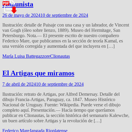
comunista
26 de mayo de 2024
10 de septiembre de 2024
Ilustración: detalle de Paisaje con una casa y un labrador, de Vincent
van Gogh (óleo sobre lienzo, 1889). Museo del Hermitage, San
Petersburgo. Nota.— El presente escrito de nuestro compañero
Federico Mare, que publicamos en la sección de teoría Kamal, es
una versión corregida y aumentada del que incluyera en […]
María Luisa Battegazzore
Clionautas
El Artigas que miramos
7 de abril de 2024
10 de septiembre de 2024
Ilustración: retrato de Artigas, por Alfred Demersay. Detalle del
dibujo Francia-Artigas, Paraguay, ca. 1847. Museo Histórico
Nacional de Uruguay. Fuente: Wikipedia. Puede verse el dibujo
completo aquí. Presentación.— Hacía tiempo que queríamos
publicar en Clionautas, la sección histórica del semanario Kalewche,
un buen artículo sobre Artigas y la revolución de […]
Federico Mare
Jangada Rioplatense