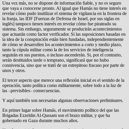
Una vez más, no se dispone de información fiable, y no es seguro
que vaya a conocerse pronto. Al igual que Hamás no tiene interés en
revelar cómo pudo inutilizar el sistema de vigilancia en la frontera de
la franja, las IDF [Fuerzas de Defensa de Israel, por sus siglas en
inglés] tampoco tienen interés en revelar cómo fue pirateado su
sistema. Sin embargo, seguramente se producirán acontecimientos
que actuarán como factor verificador. Si las suposiciones basadas en
la idea de la conspiración están bien fundadas, independientemente
de cómo se desarrollen los acontecimientos a corto y medio plazo,
tanto la cúpula militar como la de los servicios de inteligencia
seguirán en sus puestos, o incluso ascenderán. Si, por el contrario,
serán destituidos tarde o temprano, significará que no hubo
connivencia, sino que se trató de un estrepitoso fracaso por parte de
unos y otros.
El tercer aspecto que merece una reflexión inicial es el sentido de la
operación, tanto política como militarmente, sobre todo a la luz de
las –previsibles– consecuencias.
Y aquí también son necesarias algunas observaciones preliminares.
En primer lugar sobre Hamás, el movimiento político del que las
Brigadas Ezzeldin Al-Qassam son el brazo militar, y que ha
gobernado en Gaza durante muchos años.