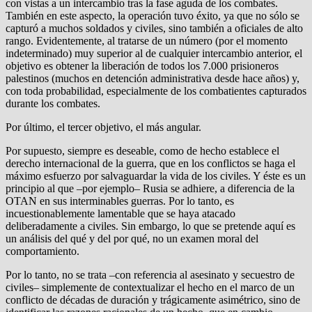
con vistas a un intercambio tras la fase aguda de los combates.
También en este aspecto, la operación tuvo éxito, ya que no sólo se
capturó a muchos soldados y civiles, sino también a oficiales de alto
rango. Evidentemente, al tratarse de un número (por el momento
indeterminado) muy superior al de cualquier intercambio anterior, el
objetivo es obtener la liberación de todos los 7.000 prisioneros
palestinos (muchos en detención administrativa desde hace años) y,
con toda probabilidad, especialmente de los combatientes capturados
durante los combates.
Por último, el tercer objetivo, el más angular.
Por supuesto, siempre es deseable, como de hecho establece el
derecho internacional de la guerra, que en los conflictos se haga el
máximo esfuerzo por salvaguardar la vida de los civiles. Y éste es un
principio al que –por ejemplo– Rusia se adhiere, a diferencia de la
OTAN en sus interminables guerras. Por lo tanto, es
incuestionablemente lamentable que se haya atacado
deliberadamente a civiles. Sin embargo, lo que se pretende aquí es
un análisis del qué y del por qué, no un examen moral del
comportamiento.
Por lo tanto, no se trata –con referencia al asesinato y secuestro de
civiles– simplemente de contextualizar el hecho en el marco de un
conflicto de décadas de duración y trágicamente asimétrico, sino de