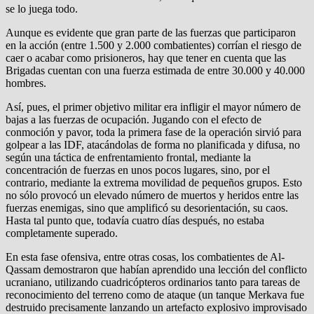
se lo juega todo.
Aunque es evidente que gran parte de las fuerzas que participaron
en la acción (entre 1.500 y 2.000 combatientes) corrían el riesgo de
caer o acabar como prisioneros, hay que tener en cuenta que las
Brigadas cuentan con una fuerza estimada de entre 30.000 y 40.000
hombres.
Así, pues, el primer objetivo militar era infligir el mayor número de
bajas a las fuerzas de ocupación. Jugando con el efecto de
conmoción y pavor, toda la primera fase de la operación sirvió para
golpear a las IDF, atacándolas de forma no planificada y difusa, no
según una táctica de enfrentamiento frontal, mediante la
concentración de fuerzas en unos pocos lugares, sino, por el
contrario, mediante la extrema movilidad de pequeños grupos. Esto
no sólo provocó un elevado número de muertos y heridos entre las
fuerzas enemigas, sino que amplificó su desorientación, su caos.
Hasta tal punto que, todavía cuatro días después, no estaba
completamente superado.
En esta fase ofensiva, entre otras cosas, los combatientes de Al-
Qassam demostraron que habían aprendido una lección del conflicto
ucraniano, utilizando cuadricópteros ordinarios tanto para tareas de
reconocimiento del terreno como de ataque (un tanque Merkava fue
destruido precisamente lanzando un artefacto explosivo improvisado