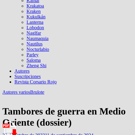
Kamal
Krakatoa
Kraken
Kukulkán
Lanterna
Lobodon
Naglfar
Naumaquia
Nautilus
Nocturlabio
Parley
Saloma
Zheng Shi
Autores
Suscripciones
Revista Corsario Rojo
Autores varios
Brulote
Tambores de guerra en Medio
Oriente (dossier)