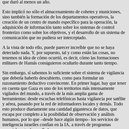
que duró al menos un año.
Esto implicó no sólo el almacenamiento de cohetes y municiones,
sino también la formación de los departamentos operativos, la
creación de un centro de mando específico para la operación, la
adquisición de información tanto sobre los sistemas de control
fronterizo como sobre los objetivos, y el desarrollo de un sistema de
comunicación que no pudiera ser interceptado.
A la vista de todo ello, puede parecer increíble que no se haya
detectado nada. Y, por supuesto, tal y como están las cosas, no
tenemos ni idea de cómo ocurrió, es decir, cómo las formaciones
militares de Hamás consiguieron ocultarlo durante tanto tiempo.
Sin embargo, sí sabemos lo suficiente sobre el sistema de vigilancia
que debería haberlo descubierto, como para formular un
razonamiento deductivo convincente. En primer lugar, hay que tener
en cuenta que Gaza es uno de los territorios más intensamente
vigilados del mundo, a través de la más amplia gama de
herramientas: desde escuchas telefónicas hasta vigilancia por satélite
y aérea, pasando por la red de informadores locales y demás. Todo
esto produce diariamente una cantidad gigantesca de datos, que
escapa por completo a la posibilidad de observación y análisis
humanos, por lo que –desde hace algún tiempo– los servicios de
inteligencia israelíes confían en la IA, a través de programas