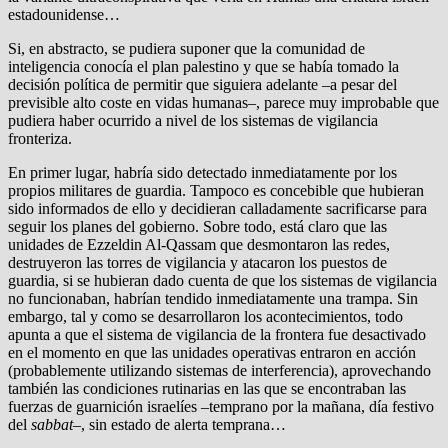
estadounidense…
Si, en abstracto, se pudiera suponer que la comunidad de
inteligencia conocía el plan palestino y que se había tomado la
decisión política de permitir que siguiera adelante –a pesar del
previsible alto coste en vidas humanas–, parece muy improbable que
pudiera haber ocurrido a nivel de los sistemas de vigilancia
fronteriza.
En primer lugar, habría sido detectado inmediatamente por los
propios militares de guardia. Tampoco es concebible que hubieran
sido informados de ello y decidieran calladamente sacrificarse para
seguir los planes del gobierno. Sobre todo, está claro que las
unidades de Ezzeldin Al-Qassam que desmontaron las redes,
destruyeron las torres de vigilancia y atacaron los puestos de
guardia, si se hubieran dado cuenta de que los sistemas de vigilancia
no funcionaban, habrían tendido inmediatamente una trampa. Sin
embargo, tal y como se desarrollaron los acontecimientos, todo
apunta a que el sistema de vigilancia de la frontera fue desactivado
en el momento en que las unidades operativas entraron en acción
(probablemente utilizando sistemas de interferencia), aprovechando
también las condiciones rutinarias en las que se encontraban las
fuerzas de guarnición israelíes –temprano por la mañana, día festivo
del
sabbat
–, sin estado de alerta temprana…