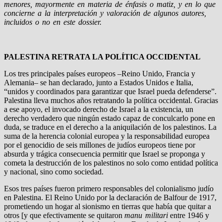
menores, mayormente en materia de énfasis o matiz, y en lo que
concierne a la interpretación y valoración de algunos autores,
incluidos o no en este dossier.
PALESTINA RETRATA LA POLÍTICA OCCIDENTAL
Los tres principales países europeos –Reino Unido, Francia y
Alemania– se han declarado, junto a Estados Unidos e Italia,
“unidos y coordinados para garantizar que Israel pueda defenderse”.
Palestina lleva muchos años retratando la política occidental. Gracias
a ese apoyo, el invocado derecho de Israel a la existencia, un
derecho verdadero que ningún estado capaz de conculcarlo pone en
duda, se traduce en el derecho a la aniquilación de los palestinos. La
suma de la herencia colonial europea y la responsabilidad europea
por el genocidio de seis millones de judíos europeos tiene por
absurda y trágica consecuencia permitir que Israel se proponga y
cometa la destrucción de los palestinos no solo como entidad política
y nacional, sino como sociedad.
Esos tres países fueron primero responsables del colonialismo judío
en Palestina. El Reino Unido por la declaración de Balfour de 1917,
prometiendo un hogar al sionismo en tierras que había que quitar a
otros [y que efectivamente se quitaron
manu militari
entre 1946 y