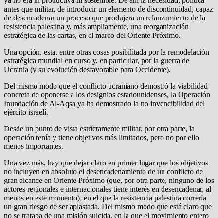
ya no era ni productiva ni sostenible. De ahí la necesidad, política
antes que militar, de introducir un elemento de discontinuidad, capaz
de desencadenar un proceso que produjera un relanzamiento de la
resistencia palestina y, más ampliamente, una reorganización
estratégica de las cartas, en el marco del Oriente Próximo.
Una opción, esta, entre otras cosas posibilitada por la remodelación
estratégica mundial en curso y, en particular, por la guerra de
Ucrania (y su evolución desfavorable para Occidente).
Del mismo modo que el conflicto ucraniano demostró la viabilidad
concreta de oponerse a los designios estadounidenses, la Operación
Inundación de Al-Aqsa ya ha demostrado la no invencibilidad del
ejército israelí.
Desde un punto de vista estrictamente militar, por otra parte, la
operación tenía y tiene objetivos más limitados, pero no por ello
menos importantes.
Una vez más, hay que dejar claro en primer lugar que los objetivos
no incluyen en absoluto el desencadenamiento de un conflicto de
gran alcance en Oriente Próximo (que, por otra parte, ninguno de los
actores regionales e internacionales tiene interés en desencadenar, al
menos en este momento), en el que la resistencia palestina correría
un gran riesgo de ser aplastada. Del mismo modo que está claro que
no se trataba de una misión suicida, en la que el movimiento entero