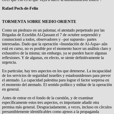
Rafael Poch-de-Feliu
TORMENTA SOBRE MEDIO ORIENTE
Como un piedrazo en un palomar, el atentado perpetrado por las
Brigadas de Ezzeldin Al-Qassam el 7 de octubre sorprendió y
conmocionó a todos, observadores y –por supuesto– partes
interesadas. Dado que la operación «Inundación de Al-Aqsa» aún
está en curso, no es posible por el momento hacer un análisis claro y
exhaustivo de la misma; sin embargo, ya se pueden hacer algunas
reflexiones. Y de algunas, en efecto, se siente definitivamente la
urgencia.
En particular, hay tres aspectos en los que detenerse. La incapacidad
de los servicios de seguridad israelíes y estadounidenses para prever
el atentado. La capacidad palestina para lograr el factor sorpresa en
el momento del atentado. El sentido político y militar de la operación
en general.
Antes de entrar en el fondo de la cuestión, y de examinar
específicamente estos tres aspectos, es importante añadir otra
premisa más general. Desgraciadamente, a veces, incluso en círculos
presumiblemente identificables como ajenos a la propaganda