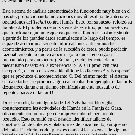
especialmente desarrollados.
Este sistema de análisis automatizado ha funcionado muy bien en el
pasado, proporcionando indicaciones muy útiles durante anteriores
operaciones del
Tsahal
contra Hamás. Esto, por supuesto, reforzó su
fiabilidad. El problema de un sistema de este tipo, por supuesto, es
que funciona según un esquema que en el fondo es bastante simple:
a partir de los grandes datos acumulados a lo largo del tiempo, es
capaz de asociar una serie de informaciones a determinados
acontecimientos, y a partir de la sucesión de éstos, puede predecir
razonablemente lo que va a ocurrir (o lo que el enemigo está
preparando para que ocurra). Se trata, evidentemente, de un
mecanismo basado en la experiencia. Si A + B producen casi
siempre C, cuando el sistema identifique los factores A y B esperará
que se produzca el acontecimiento C. Del mismo modo, el sistema
será alertado si se produce alguna anomalía. Por ejemplo, el factor B
desaparece durante un tiempo significativamente inusual, o de
repente aparece el factor D.
De este modo, la inteligencia de Tel Aviv ha podido vigilar
constantemente las actividades de Hamás en la Franja de Gaza,
obviamente con un margen de imprevisibilidad ciertamente
pequeño. Esto permitió en el pasado identificar talleres de
construcción de cohetes y plataformas de lanzamiento, aunque no
del todo. En cierto modo, pues, es como si los sistemas de vigilancia