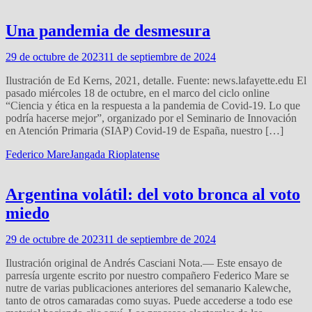
Una pandemia de desmesura
29 de octubre de 2023
11 de septiembre de 2024
Ilustración de Ed Kerns, 2021, detalle. Fuente: news.lafayette.edu El
pasado miércoles 18 de octubre, en el marco del ciclo online
“Ciencia y ética en la respuesta a la pandemia de Covid-19. Lo que
podría hacerse mejor”, organizado por el Seminario de Innovación
en Atención Primaria (SIAP) Covid-19 de España, nuestro […]
Federico Mare
Jangada Rioplatense
Argentina volátil: del voto bronca al voto
miedo
29 de octubre de 2023
11 de septiembre de 2024
Ilustración original de Andrés Casciani Nota.— Este ensayo de
parresía urgente escrito por nuestro compañero Federico Mare se
nutre de varias publicaciones anteriores del semanario Kalewche,
tanto de otros camaradas como suyas. Puede accederse a todo ese