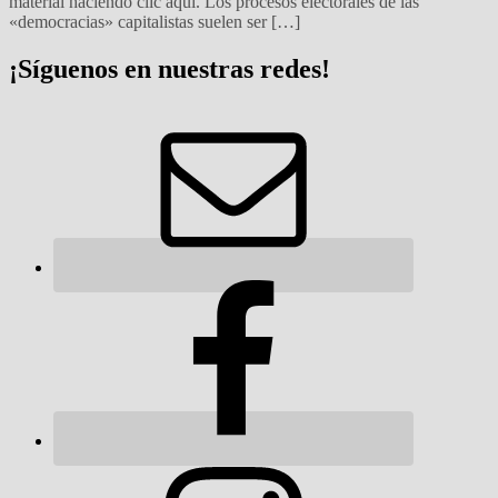
material haciendo clic aquí. Los procesos electorales de las
«democracias» capitalistas suelen ser […]
¡Síguenos en nuestras redes!