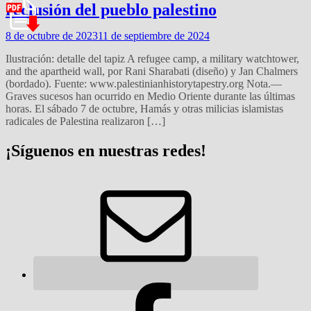
reclusión del pueblo palestino
8 de octubre de 2023
11 de septiembre de 2024
Ilustración: detalle del tapiz A refugee camp, a military watchtower,
and the apartheid wall, por Rani Sharabati (diseño) y Jan Chalmers
(bordado). Fuente: www.palestinianhistorytapestry.org Nota.—
Graves sucesos han ocurrido en Medio Oriente durante las últimas
horas. El sábado 7 de octubre, Hamás y otras milicias islamistas
radicales de Palestina realizaron […]
¡Síguenos en nuestras redes!