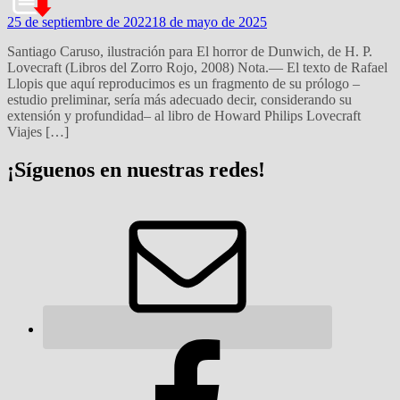
25 de septiembre de 2022
18 de mayo de 2025
Santiago Caruso, ilustración para El horror de Dunwich, de H. P.
Lovecraft (Libros del Zorro Rojo, 2008) Nota.— El texto de Rafael
Llopis que aquí reproducimos es un fragmento de su prólogo –
estudio preliminar, sería más adecuado decir, considerando su
extensión y profundidad– al libro de Howard Philips Lovecraft
Viajes […]
¡Síguenos en nuestras redes!