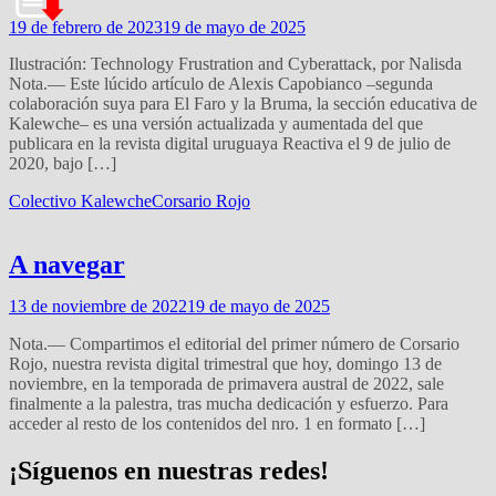
19 de febrero de 2023
19 de mayo de 2025
Ilustración: Technology Frustration and Cyberattack, por Nalisda
Nota.— Este lúcido artículo de Alexis Capobianco –segunda
colaboración suya para El Faro y la Bruma, la sección educativa de
Kalewche– es una versión actualizada y aumentada del que
publicara en la revista digital uruguaya Reactiva el 9 de julio de
2020, bajo […]
Colectivo Kalewche
Corsario Rojo
A navegar
13 de noviembre de 2022
19 de mayo de 2025
Nota.— Compartimos el editorial del primer número de Corsario
Rojo, nuestra revista digital trimestral que hoy, domingo 13 de
noviembre, en la temporada de primavera austral de 2022, sale
finalmente a la palestra, tras mucha dedicación y esfuerzo. Para
acceder al resto de los contenidos del nro. 1 en formato […]
¡Síguenos en nuestras redes!