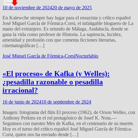
10 de noviembre de 2024
20 de mayo de 2025
En Kalewche siempre hay lugar para el ensayista y crítico español
José Miguel García de Fórmica-Corsi, el infatigable bloguero de La
mano del extranjero. Es oriundo de Málaga, Andalucía, donde se
gana la vida como profesor de Historia. La sapiencia, lucidez,
amenidad y profusión con que comenta ficciones literarias,
cinematográficas […]
José Miguel García de Fórmica-Corsi
Nocturlabio
«El proceso» de Kafka (y Welles):
¿pesadilla razonable o pesadilla
irracional?
16 de junio de 2024
10 de septiembre de 2024
Imagen: fotograma del film El proceso (1962), de Orson Welles, con
Anthony Perkins en el rol protagónico de Josef K. Nota.—
Seguimos con nuestro Mes de Kafka, en el centenario de su muerte.
Hoy es el turno del crítico español José Miguel García de Fórmica-
Corsi, quien nos ha enviado desde […]