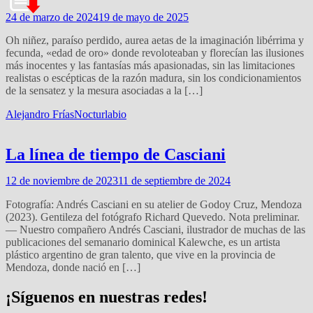
24 de marzo de 2024
19 de mayo de 2025
Oh niñez, paraíso perdido, aurea aetas de la imaginación libérrima y
fecunda, «edad de oro» donde revoloteaban y florecían las ilusiones
más inocentes y las fantasías más apasionadas, sin las limitaciones
realistas o escépticas de la razón madura, sin los condicionamientos
de la sensatez y la mesura asociadas a la […]
Alejandro Frías
Nocturlabio
La línea de tiempo de Casciani
12 de noviembre de 2023
11 de septiembre de 2024
Fotografía: Andrés Casciani en su atelier de Godoy Cruz, Mendoza
(2023). Gentileza del fotógrafo Richard Quevedo. Nota preliminar.
— Nuestro compañero Andrés Casciani, ilustrador de muchas de las
publicaciones del semanario dominical Kalewche, es un artista
plástico argentino de gran talento, que vive en la provincia de
Mendoza, donde nació en […]
¡Síguenos en nuestras redes!