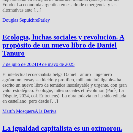
Fondo. La economía argentina en estado de emergencia y las
alternativas ante […]
Douglas Sepulchre
Parley
Ecología, luchas sociales y revolución. A
propósito de un nuevo libro de Daniel
Tanuro
7 de julio de 2024
19 de mayo de 2025
El intelectual ecosocialista belga Daniel Tanuro –ingeniero
agrónomo, ensayista lúcido y prolífico, militante infatigable– ha
escrito un nuevo libro de temática insoslayable y urgente, con gran
valor estratégico: Écologie, luttes sociales et révolution (París, La
Dispute, 2024, col. Entretiens). La obra todavía no ha sido editada
en castellano, pero desde […]
Martín Mosquera
A la Deriva
La igualdad capitalista es un oxímoron.