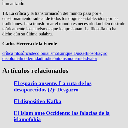
humanizado.
13. La crítica y la transformación del mundo pasa por el
cuestionamiento radical de todos los dogmas establecidos por las
tradiciones. Para transformar el mundo es necesario también destruir
teóricamente los atavismos que lo aprisionan. La filosofía no ha
dicho aún su última palabra.
Carlos Herrera de la Fuente
crítica filosófica
decolonialismo
Enrique Dussel
filosofía
giro
decolonial
modernidad
tradición
transmodernidad
valor
Artículos relacionados
El espacio ausente. La ruta de los
desaparecidos (2): Desgarro
El dispositivo Kafka
El Islam ante Occidente: las falacias de la
islamofobia