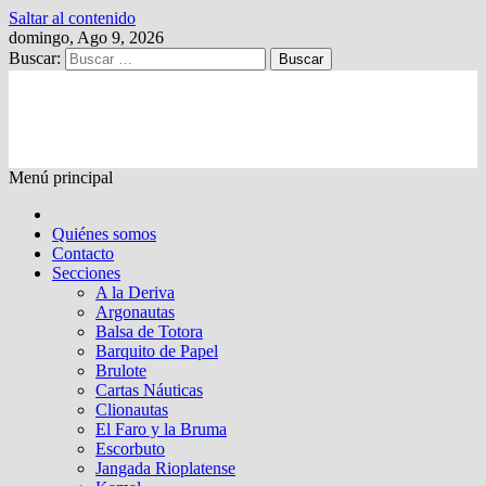
Saltar al contenido
domingo, Ago 9, 2026
Buscar:
Kalewche
Quincenario digital
Menú principal
Quiénes somos
Contacto
Secciones
A la Deriva
Argonautas
Balsa de Totora
Barquito de Papel
Brulote
Cartas Náuticas
Clionautas
El Faro y la Bruma
Escorbuto
Jangada Rioplatense