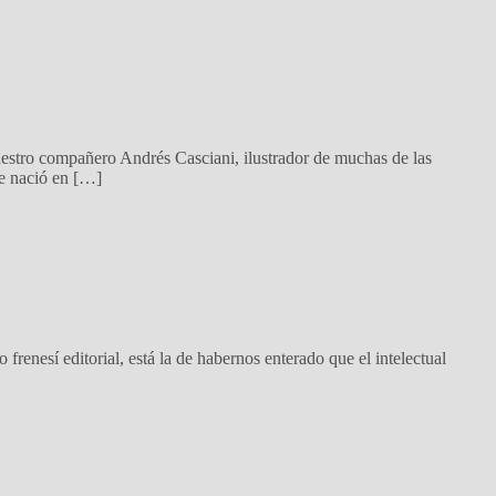
estro compañero Andrés Casciani, ilustrador de muchas de las
de nació en […]
enesí editorial, está la de habernos enterado que el intelectual