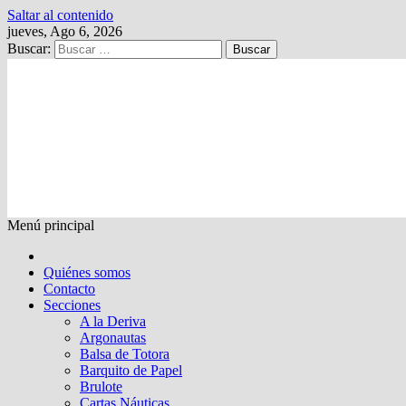
Saltar al contenido
jueves, Ago 6, 2026
Buscar:
Kalewche
Quincenario digital
Menú principal
Quiénes somos
Contacto
Secciones
A la Deriva
Argonautas
Balsa de Totora
Barquito de Papel
Brulote
Cartas Náuticas