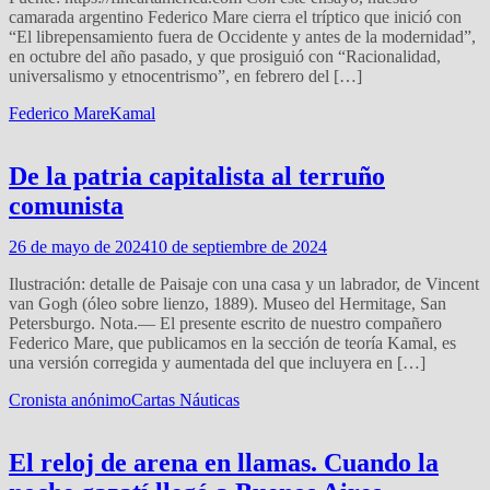
camarada argentino Federico Mare cierra el tríptico que inició con
“El librepensamiento fuera de Occidente y antes de la modernidad”,
en octubre del año pasado, y que prosiguió con “Racionalidad,
universalismo y etnocentrismo”, en febrero del […]
Federico Mare
Kamal
De la patria capitalista al terruño
comunista
26 de mayo de 2024
10 de septiembre de 2024
Ilustración: detalle de Paisaje con una casa y un labrador, de Vincent
van Gogh (óleo sobre lienzo, 1889). Museo del Hermitage, San
Petersburgo. Nota.— El presente escrito de nuestro compañero
Federico Mare, que publicamos en la sección de teoría Kamal, es
una versión corregida y aumentada del que incluyera en […]
Cronista anónimo
Cartas Náuticas
El reloj de arena en llamas. Cuando la