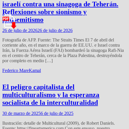
israelí contra una sinagoga de Teherán.
Reflexiones sobre sionismo y
antisemitismo
26 de julio de 2026
26 de julio de 2026
Fotografía de AFP. Fuente: The Straits Times El 7 de abril del
corriente año, en el marco de la guerra de EE.UU. e Israel contra
Irán, la Fuerza Aérea Israelí (FAI) bombardeó la sinagoga Rafi-Nia
en el centro de Teherán, cerca de la Plaza Palestina, destruyéndola
por completo en medio […]
Federico Mare
Kamal
El peligro capitalista del
multiculturalismo y la esperanza
socialista de la interculturalidad
30 de marzo de 2025
6 de julio de 2025
Ilustración: detalle de Multicultural (2009), de Robert Daniels.
Fuente: https://fineartamerica.com Con este ensayo, nuestro