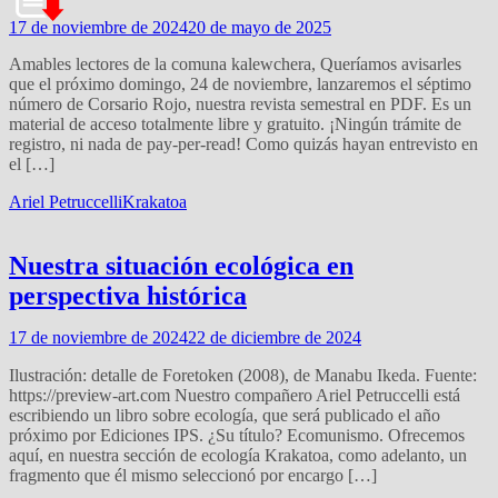
17 de noviembre de 2024
20 de mayo de 2025
Amables lectores de la comuna kalewchera, Queríamos avisarles
que el próximo domingo, 24 de noviembre, lanzaremos el séptimo
número de Corsario Rojo, nuestra revista semestral en PDF. Es un
material de acceso totalmente libre y gratuito. ¡Ningún trámite de
registro, ni nada de pay-per-read! Como quizás hayan entrevisto en
el […]
Ariel Petruccelli
Krakatoa
Nuestra situación ecológica en
perspectiva histórica
17 de noviembre de 2024
22 de diciembre de 2024
Ilustración: detalle de Foretoken (2008), de Manabu Ikeda. Fuente:
https://preview-art.com Nuestro compañero Ariel Petruccelli está
escribiendo un libro sobre ecología, que será publicado el año
próximo por Ediciones IPS. ¿Su título? Ecomunismo. Ofrecemos
aquí, en nuestra sección de ecología Krakatoa, como adelanto, un
fragmento que él mismo seleccionó por encargo […]