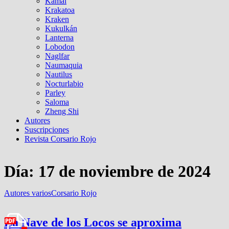
Kamal
Krakatoa
Kraken
Kukulkán
Lanterna
Lobodon
Naglfar
Naumaquia
Nautilus
Nocturlabio
Parley
Saloma
Zheng Shi
Autores
Suscripciones
Revista Corsario Rojo
Día:
17 de noviembre de 2024
Autores varios
Corsario Rojo
La Nave de los Locos se aproxima