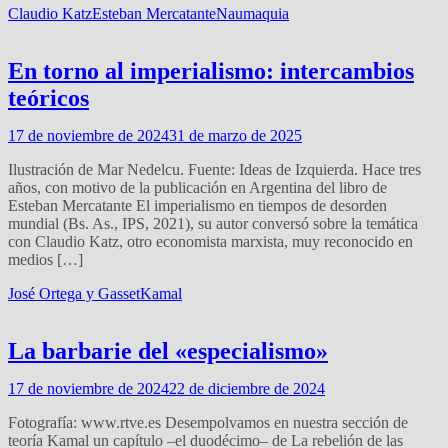
Claudio Katz
Esteban Mercatante
Naumaquia
En torno al imperialismo: intercambios
teóricos
17 de noviembre de 2024
31 de marzo de 2025
Ilustración de Mar Nedelcu. Fuente: Ideas de Izquierda. Hace tres
años, con motivo de la publicación en Argentina del libro de
Esteban Mercatante El imperialismo en tiempos de desorden
mundial (Bs. As., IPS, 2021), su autor conversó sobre la temática
con Claudio Katz, otro economista marxista, muy reconocido en
medios […]
José Ortega y Gasset
Kamal
La barbarie del «especialismo»
17 de noviembre de 2024
22 de diciembre de 2024
Fotografía: www.rtve.es Desempolvamos en nuestra sección de
teoría Kamal un capítulo –el duodécimo– de La rebelión de las