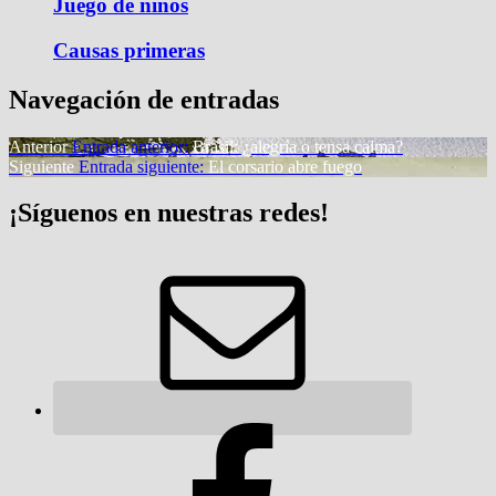
Juego de niños
Causas primeras
Navegación de entradas
Anterior
Entrada anterior:
Brasil: ¿alegría o tensa calma?
Siguiente
Entrada siguiente:
El corsario abre fuego
¡Síguenos en nuestras redes!