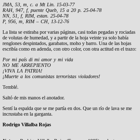
JMA, 53, m, c. a Mt Lin. 15-03-77
RAH, 947, f, puente Queb, 15 a 20 p. 25-04-78
NN, 51, f, RIM, estan. 25-04-78
P, 956, m, RIM – CH, 13-12-76
La lista se estiraba por varias páginas, casi todas pegadas y rociadas
de volutas de humedad, y a partir de la hoja veinte ya solo había
renglones despintados, garabatos, moho y barro. Una de las hojas
escribía como en adenda, con otro color, con otra actitud en el trazo:
Por mi país di mi amor y mi vida
NO ME ARREPIENTO
¡VIVA LA PATRIA!
¡Muerte a los comunistas terroristas violadores!
Temblé.
Saltó de mis manos el anotador.
Sentí la espalda que se me partía en dos. Que un río de lava se me
incrustaba en la garganta.
Rodrigo Villalba Rojas