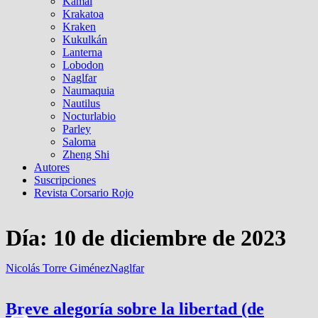
Kamal
Krakatoa
Kraken
Kukulkán
Lanterna
Lobodon
Naglfar
Naumaquia
Nautilus
Nocturlabio
Parley
Saloma
Zheng Shi
Autores
Suscripciones
Revista Corsario Rojo
Día:
10 de diciembre de 2023
Nicolás Torre Giménez
Naglfar
Breve alegoría sobre la libertad (de