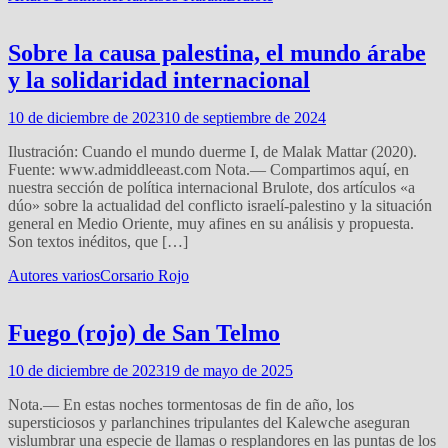
Sobre la causa palestina, el mundo árabe
y la solidaridad internacional
10 de diciembre de 2023
10 de septiembre de 2024
Ilustración: Cuando el mundo duerme I, de Malak Mattar (2020).
Fuente: www.admiddleeast.com Nota.— Compartimos aquí, en
nuestra sección de política internacional Brulote, dos artículos «a
dúo» sobre la actualidad del conflicto israelí-palestino y la situación
general en Medio Oriente, muy afines en su análisis y propuesta.
Son textos inéditos, que […]
Autores varios
Corsario Rojo
Fuego (rojo) de San Telmo
10 de diciembre de 2023
19 de mayo de 2025
Nota.— En estas noches tormentosas de fin de año, los
supersticiosos y parlanchines tripulantes del Kalewche aseguran
vislumbrar una especie de llamas o resplandores en las puntas de los