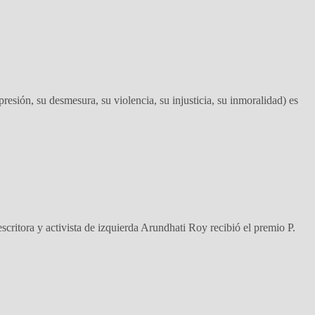
presión, su desmesura, su violencia, su injusticia, su inmoralidad) es
tora y activista de izquierda Arundhati Roy recibió el premio P.