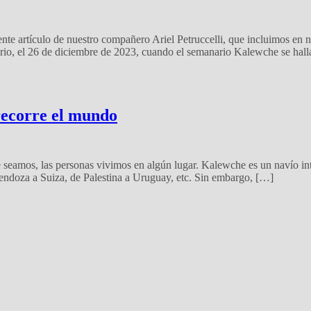
ente artículo de nuestro compañero Ariel Petruccelli, que incluimos en 
rio, el 26 de diciembre de 2023, cuando el semanario Kalewche se hal
recorre el mundo
e seamos, las personas vivimos en algún lugar. Kalewche es un navío inte
ndoza a Suiza, de Palestina a Uruguay, etc. Sin embargo, […]