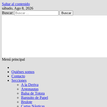
Saltar al contenido
sábado, Ago 8, 2026
Buscar:
Kalewche
Quincenario digital
Menú principal
Quiénes somos
Contacto
Secciones
A la Deriva
Argonautas
Balsa de Totora
Barquito de Papel
Brulote
Cartas Náuticas