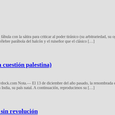
bula con la sátira para criticar al poder tiránico (su arbitrariedad, su o
célebre parábola del halcón y el ruiseñor que el clásico […]
 cuestión palestina)
k.com Nota.— El 13 de diciembre del año pasado, la renombrada escri
a India, su país natal. A continuación, reproducimos su […]
sin revolución