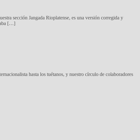
nuestra sección Jangada Rioplatense, es una versión corregida y
laba […]
rnacionalista hasta los tuétanos, y nuestro círculo de colaboradores