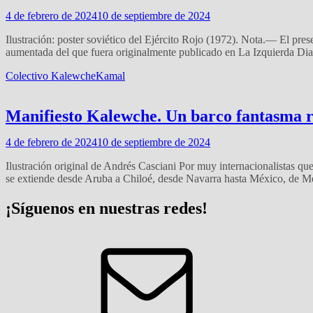
4 de febrero de 2024
10 de septiembre de 2024
Ilustración: poster soviético del Ejército Rojo (1972). Nota.— El pres
aumentada del que fuera originalmente publicado en La Izquierda Dia
Colectivo Kalewche
Kamal
Manifiesto Kalewche. Un barco fantasma 
4 de febrero de 2024
10 de septiembre de 2024
Ilustración original de Andrés Casciani Por muy internacionalistas qu
se extiende desde Aruba a Chiloé, desde Navarra hasta México, de Me
¡Síguenos en nuestras redes!