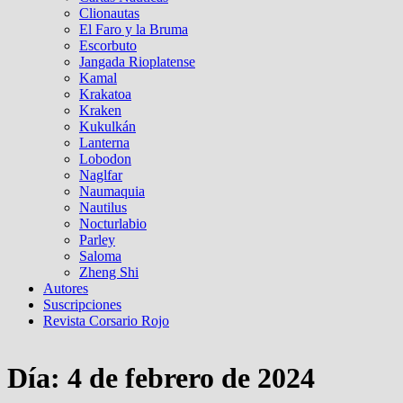
Clionautas
El Faro y la Bruma
Escorbuto
Jangada Rioplatense
Kamal
Krakatoa
Kraken
Kukulkán
Lanterna
Lobodon
Naglfar
Naumaquia
Nautilus
Nocturlabio
Parley
Saloma
Zheng Shi
Autores
Suscripciones
Revista Corsario Rojo
Día:
4 de febrero de 2024