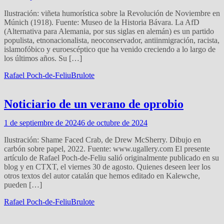
Ilustración: viñeta humorística sobre la Revolución de Noviembre en
Múnich (1918). Fuente: Museo de la Historia Bávara. La AfD
(Alternativa para Alemania, por sus siglas en alemán) es un partido
populista, etnonacionalista, neoconservador, antiinmigración, racista,
islamofóbico y euroescéptico que ha venido creciendo a lo largo de
los últimos años. Su […]
Rafael Poch-de-Feliu
Brulote
Noticiario de un verano de oprobio
1 de septiembre de 2024
6 de octubre de 2024
Ilustración: Shame Faced Crab, de Drew McSherry. Dibujo en
carbón sobre papel, 2022. Fuente: www.ugallery.com El presente
artículo de Rafael Poch-de-Feliu salió originalmente publicado en su
blog y en CTXT, el viernes 30 de agosto. Quienes deseen leer los
otros textos del autor catalán que hemos editado en Kalewche,
pueden […]
Rafael Poch-de-Feliu
Brulote