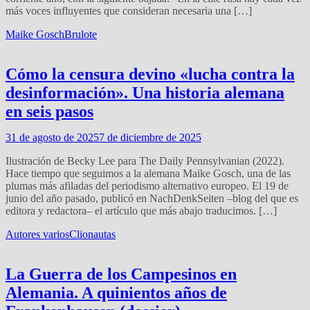
más voces influyentes que consideran necesaria una […]
Maike Gosch
Brulote
Cómo la censura devino «lucha contra la
desinformación». Una historia alemana
en seis pasos
31 de agosto de 2025
7 de diciembre de 2025
Ilustración de Becky Lee para The Daily Pennsylvanian (2022).
Hace tiempo que seguimos a la alemana Maike Gosch, una de las
plumas más afiladas del periodismo alternativo europeo. El 19 de
junio del año pasado, publicó en NachDenkSeiten –blog del que es
editora y redactora– el artículo que más abajo traducimos. […]
Autores varios
Clionautas
La Guerra de los Campesinos en
Alemania. A quinientos años de