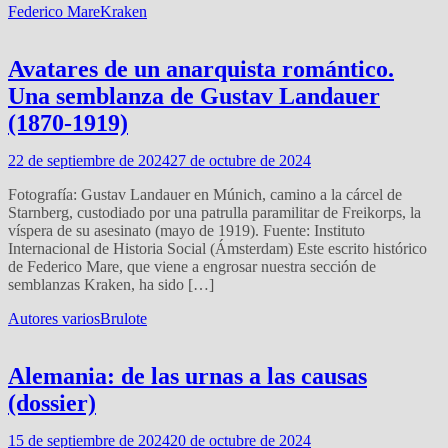
Federico Mare
Kraken
Avatares de un anarquista romántico.
Una semblanza de Gustav Landauer
(1870-1919)
22 de septiembre de 2024
27 de octubre de 2024
Fotografía: Gustav Landauer en Múnich, camino a la cárcel de
Starnberg, custodiado por una patrulla paramilitar de Freikorps, la
víspera de su asesinato (mayo de 1919). Fuente: Instituto
Internacional de Historia Social (Ámsterdam) Este escrito histórico
de Federico Mare, que viene a engrosar nuestra sección de
semblanzas Kraken, ha sido […]
Autores varios
Brulote
Alemania: de las urnas a las causas
(dossier)
15 de septiembre de 2024
20 de octubre de 2024