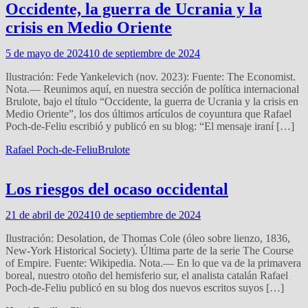
Occidente, la guerra de Ucrania y la
crisis en Medio Oriente
5 de mayo de 2024
10 de septiembre de 2024
Ilustración: Fede Yankelevich (nov. 2023): Fuente: The Economist.
Nota.— Reunimos aquí, en nuestra sección de política internacional
Brulote, bajo el título “Occidente, la guerra de Ucrania y la crisis en
Medio Oriente”, los dos últimos artículos de coyuntura que Rafael
Poch-de-Feliu escribió y publicó en su blog: “El mensaje iraní […]
Rafael Poch-de-Feliu
Brulote
Los riesgos del ocaso occidental
21 de abril de 2024
10 de septiembre de 2024
Ilustración: Desolation, de Thomas Cole (óleo sobre lienzo, 1836,
New-York Historical Society). Última parte de la serie The Course
of Empire. Fuente: Wikipedia. Nota.— En lo que va de la primavera
boreal, nuestro otoño del hemisferio sur, el analista catalán Rafael
Poch-de-Feliu publicó en su blog dos nuevos escritos suyos […]