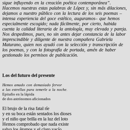
sigue influyendo en la creación poética contemporánea”.
Hacemos nuestras estas palabras de López y, sin más dilaciones,
dejamos a nuestro público con la lectura de los seis poemas –
intensa experiencia del goce estético, auguramos– que hemos
especialmente escogido; nada fácilmente, por cierto, habida
cuenta la calidad literaria de la antología, muy elevada y pareja.
Nos despedimos, pues, no sin antes dejar constancia de la labor
imprescindible y diligente de nuestra compañera Gabriela
Maturano, quien nos ayudó con la selección y transcripción de
los poemas, y con la fotografía de portada, amén de haber
gestionado los permisos de publicación.
Los del futuro del presente
Hemos amado con demasiado fervor
a las estrellas para temerle a la noche.
Epitafio en la lápida
de dos astrónomos aficionados
El brujo de la risa fatal ríe
y en su boca están sentados los dioses
y el niño que brilla en la luz del loto
Hemos comprobado que nada existe
salvo los átomos y el claro vacío