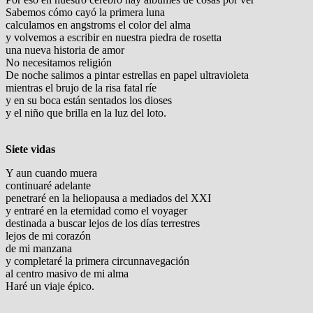
Sabemos cómo cayó la primera luna
calculamos en angstroms el color del alma
y volvemos a escribir en nuestra piedra de rosetta
una nueva historia de amor
No necesitamos religión
De noche salimos a pintar estrellas en papel ultravioleta
mientras el brujo de la risa fatal ríe
y en su boca están sentados los dioses
y el niño que brilla en la luz del loto.
Siete vidas
Y aun cuando muera
continuaré adelante
penetraré en la heliopausa a mediados del XXI
y entraré en la eternidad como el voyager
destinada a buscar lejos de los días terrestres
lejos de mi corazón
de mi manzana
y completaré la primera circunnavegación
al centro masivo de mi alma
Haré un viaje épico.