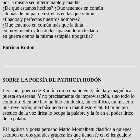
por la misma sed interminable y maldita
¿De qué estamos hechos? ¿Qué tenemos en común
además de un par de estrellas en las que vibran
afinados y perfectos nuestros nombres?
¿Qué tenemos en común más que la tinta
en movimiento y los dedos apaleando un teclado
en guerra contra la misma estúpida tipografía?
Patricia Rodón
SOBRE LA POESÍA DE PATRICIA RODÓN
Leo cada poema de Rodón como una potente, lúcida y magnética
puesta en escena. Y no precisamente de improvisación, sino todo lo
contrario. Siempre hay un hilo conductor, un conflicto, un misterio,
una revelación, una búsqueda o un manifiesto vital. El principio
estético de la voz lírica lo ocupa la palabra y la fe en el poder lírico
de la palabra.
El lingüista y poeta peruano Mario Montalbetti clasifica a quienes
escriben en dos grandes grupos: los que tienen fe en el lenguaje y