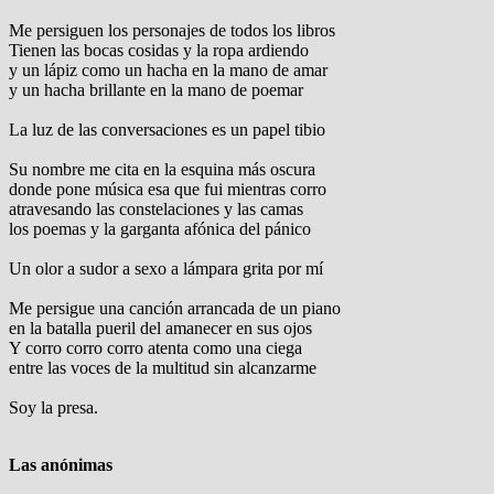
Me persiguen los personajes de todos los libros
Tienen las bocas cosidas y la ropa ardiendo
y un lápiz como un hacha en la mano de amar
y un hacha brillante en la mano de poemar
La luz de las conversaciones es un papel tibio
Su nombre me cita en la esquina más oscura
donde pone música esa que fui mientras corro
atravesando las constelaciones y las camas
los poemas y la garganta afónica del pánico
Un olor a sudor a sexo a lámpara grita por mí
Me persigue una canción arrancada de un piano
en la batalla pueril del amanecer en sus ojos
Y corro corro corro atenta como una ciega
entre las voces de la multitud sin alcanzarme
Soy la presa.
Las anónimas