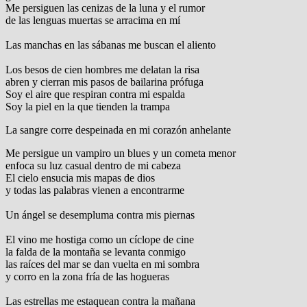
Me persiguen las cenizas de la luna y el rumor
de las lenguas muertas se arracima en mí
Las manchas en las sábanas me buscan el aliento
Los besos de cien hombres me delatan la risa
abren y cierran mis pasos de bailarina prófuga
Soy el aire que respiran contra mi espalda
Soy la piel en la que tienden la trampa
La sangre corre despeinada en mi corazón anhelante
Me persigue un vampiro un blues y un cometa menor
enfoca su luz casual dentro de mi cabeza
El cielo ensucia mis mapas de dios
y todas las palabras vienen a encontrarme
Un ángel se desempluma contra mis piernas
El vino me hostiga como un cíclope de cine
la falda de la montaña se levanta conmigo
las raíces del mar se dan vuelta en mi sombra
y corro en la zona fría de las hogueras
Las estrellas me estaquean contra la mañana