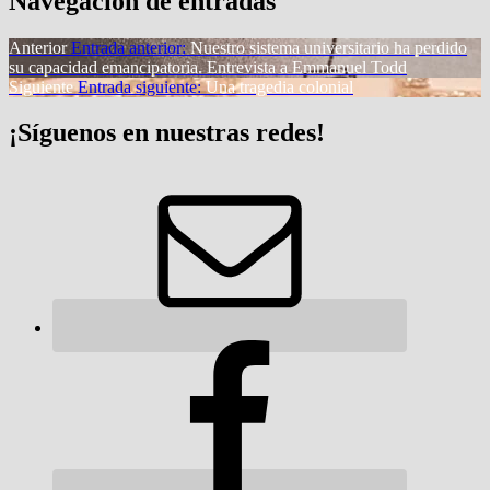
Navegación de entradas
Anterior
Entrada anterior:
Nuestro sistema universitario ha perdido
su capacidad emancipatoria. Entrevista a Emmanuel Todd
Siguiente
Entrada siguiente:
Una tragedia colonial
¡Síguenos en nuestras redes!